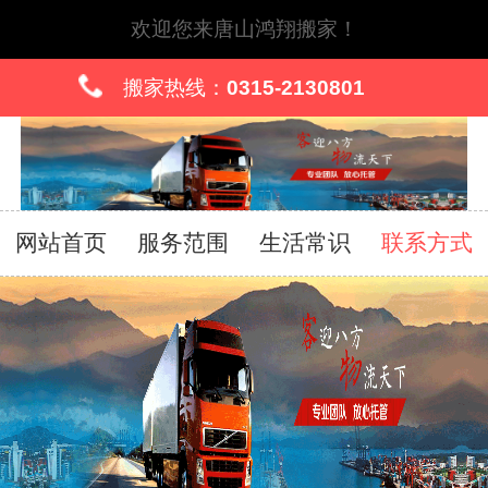
欢迎您来唐山鸿翔搬家！
搬家热线：
0315-2130801
网站首页
服务范围
生活常识
联系方式