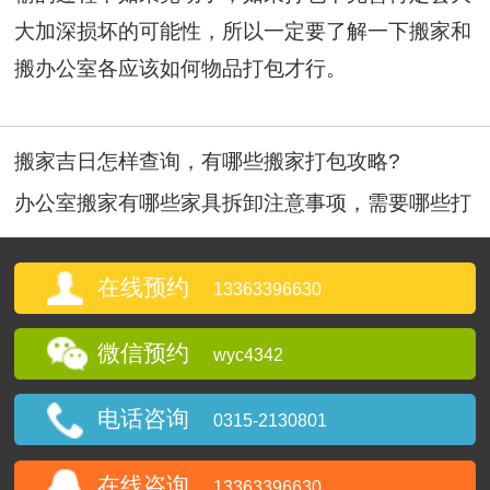
大加深损坏的可能性，所以一定要了解一下搬家和
搬办公室各应该如何物品打包才行。
搬家吉日怎样查询，有哪些搬家打包攻略?
办公室搬家有哪些家具拆卸注意事项，需要哪些打
包材料?
在线预约
13363396630
微信预约
wyc4342
电话咨询
0315-2130801
在线咨询
13363396630