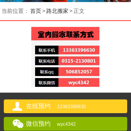
当前位置：
首页
>
路北搬家
>
正文
在线预约
13363396630
微信预约
wyc4342