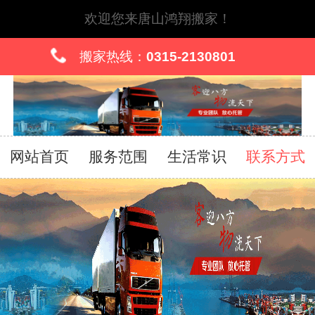
欢迎您来唐山鸿翔搬家！
搬家热线：
0315-2130801
网站首页
服务范围
生活常识
联系方式