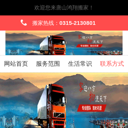
欢迎您来唐山鸿翔搬家！
搬家热线：
0315-2130801
网站首页
服务范围
生活常识
联系方式